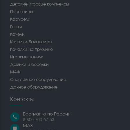
Детские игровые комплексы
Песочницы
Карусели
Горки
Качели
Качалки-Балансиры
Качалки на пружине
Игровые панели
Домики и беседки
МАФ
Спортивное оборудование
Дачное оборудование
Контакты
Бесплатно по России
call
8-800-700-67-53
MAX
chat_bubble