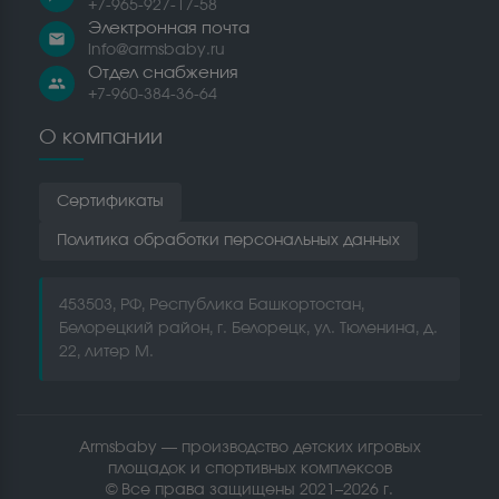
+7-965-927-17-58
Электронная почта
email
info@armsbaby.ru
Отдел снабжения
people
+7-960-384-36-64
О компании
Сертификаты
Политика обработки персональных данных
453503, РФ, Республика Башкортостан,
Белорецкий район, г. Белорецк, ул. Тюленина, д.
22, литер М.
Armsbaby — производство детских игровых
площадок и спортивных комплексов
© Все права защищены 2021–2026 г.