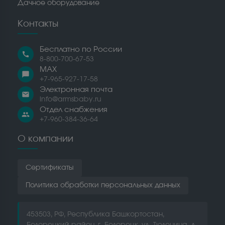
Дачное оборудование
Контакты
Бесплатно по России
call
8-800-700-67-53
MAX
chat_bubble
+7-965-927-17-58
Электронная почта
email
info@armsbaby.ru
Отдел снабжения
people
+7-960-384-36-64
О компании
Сертификаты
Политика обработки персональных данных
453503, РФ, Республика Башкортостан,