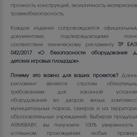
прочность конструкций, экологичность материалов
травмобезопасность.
Каждое изделие сопровождается официальны
документами, подтверждающими полн
соответствие техническому регламенту
ТР ЕА
042/2017 «О безопасности оборудования д
детских игровых площадок»
.
Почему это важно для ваших проектов?
Данн
регламент является строгим обязательн
требованием для законной установ
оборудования во дворах жилых комплексо
муниципальных парках, скверах и на территори
образовательных учреждений. Выбирая продукц
ARMSBABY, вы получаете 100% уверенность
успешном прохождении любых провер