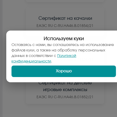
ЕАЭС
Сертификат на качалки
ЕАЭС RU С-RU.НА46.В.01854/21
Используем куки
Оставаясь с нами, вы соглашаетесь на использование
ЕАЭС
файлов куки, а также на обработку персональных
Сертификат на качели
данных в соответствии с
Политикой
ЕАЭС RU С-RU.НА46.В.01826/21
конфиденциальности
.
Хорошо
ЕАЭС
Сертификат на детские
игровые комплексы
ЕАЭС RU С-RU.НА46.В.01852/21