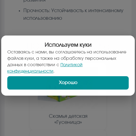
Прочность: Устойчивость к интенсивному
использованию
ПОХОЖИЕ ТОВАРЫ:
Используем куки
Оставаясь с нами, вы соглашаетесь на использование
файлов куки, а также на обработку персональных
данных в соответствии с
Политикой
конфиденциальности
.
Хорошо
Скамья детская
«Гусеница»