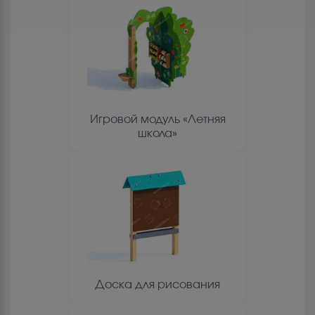
Игровой модуль «Летняя
школа»
Доска для рисования