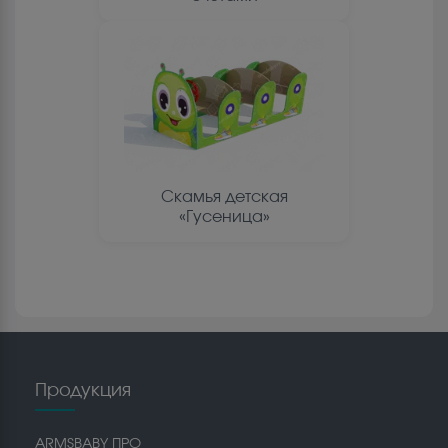
Скамья детская
«Гусеница»
Продукция
ARMSBABY ПРО