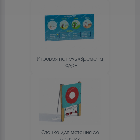
Игровая панель «Времена
года»
Стенка для метания со
счетами