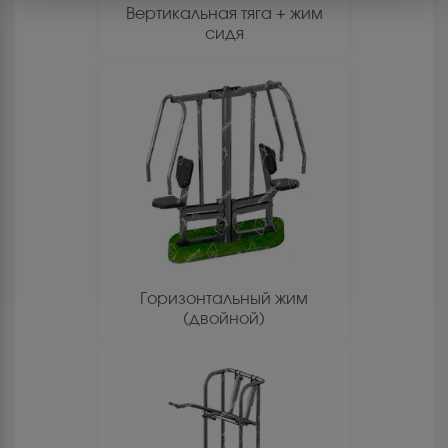
Вертикальная тяга + жим
сидя
Горизонтальный жим
(двойной)