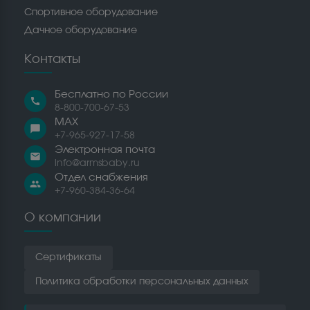
Спортивное оборудование
Дачное оборудование
Контакты
Бесплатно по России
call
8-800-700-67-53
MAX
chat_bubble
+7-965-927-17-58
Электронная почта
email
info@armsbaby.ru
Отдел снабжения
people
+7-960-384-36-64
О компании
Сертификаты
Политика обработки персональных данных