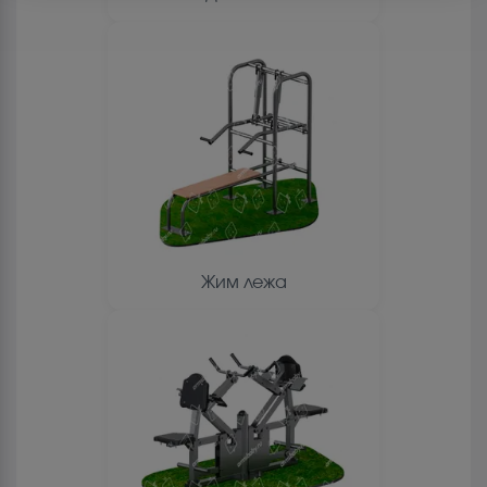
Жим лежа