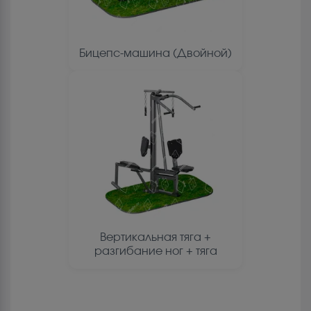
Бицепс-машина (Двойной)
Вертикальная тяга +
разгибание ног + тяга