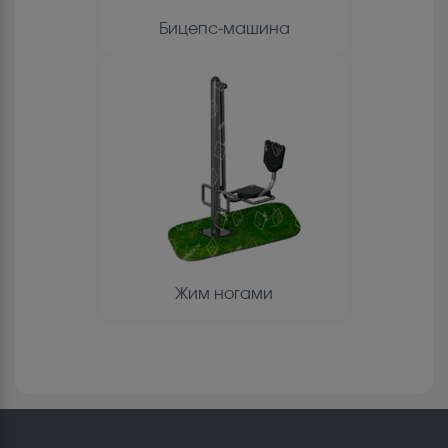
Бицепс-машина
Жим ногами