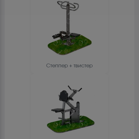
Степпер + твистер