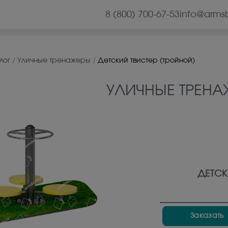
8 (800) 700-67-53
info@arms
А
лог
/
Уличные тренажеры
/
Детский твистер (тройной)
УЛИЧНЫЕ ТРЕНА
ДЕТСК
Заказать