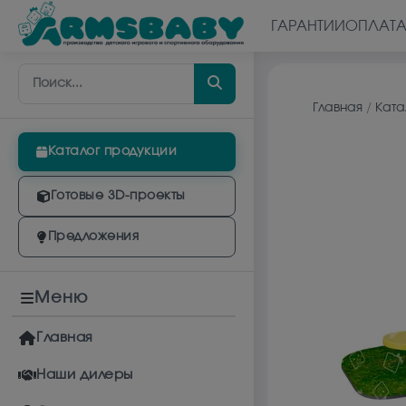
ГАРАНТИИ
ОПЛАТ
Главная
/
Ката
Каталог продукции
Готовые 3D-проекты
Предложения
Меню
Главная
Наши дилеры