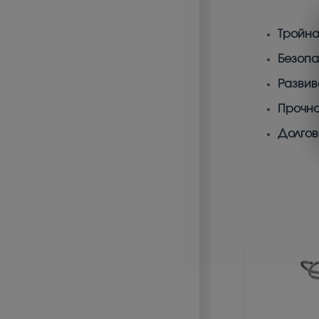
Тройна
Безопа
Развив
Прочно
Долгов