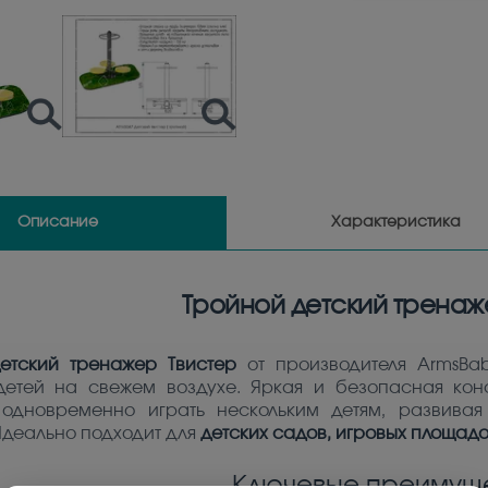
Описание
Характеристика
Тройной детский тренаж
етский тренажер Твистер
от производителя ArmsBa
детей на свежем воздухе. Яркая и безопасная ко
 одновременно играть нескольким детям, развива
Идеально подходит для
детских садов, игровых площадо
Ключевые преимуще