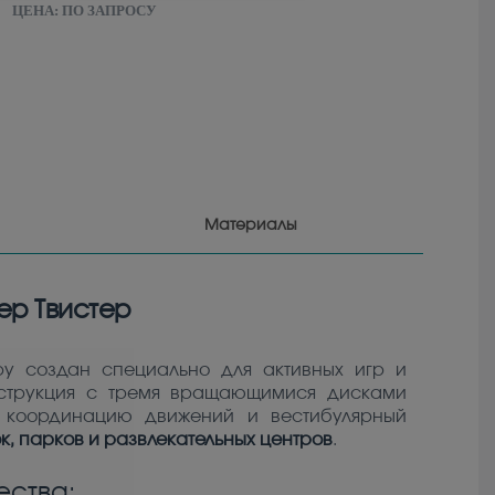
ЦЕНА:
ПО ЗАПРОСУ
Материалы
ер Твистер
by создан специально для активных игр и
нструкция с тремя вращающимися дисками
я координацию движений и вестибулярный
к, парков и развлекательных центров
.
ства: