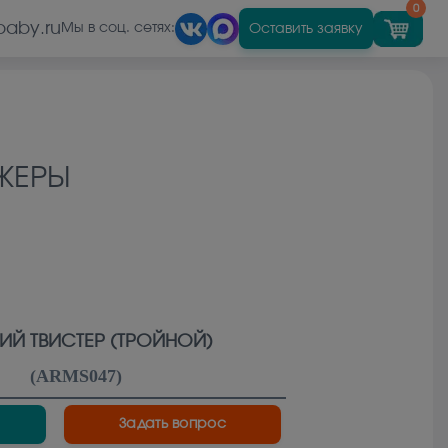
0
baby.ru
Оставить заявку
Мы в соц. сетях:
ЖЕРЫ
ИЙ ТВИСТЕР (ТРОЙНОЙ)
(
ARMS047
)
Задать вопрос