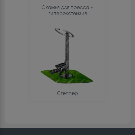
Скамья для пресса +
гиперэкстензия
Степпер