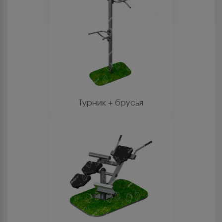
Турник + брусья