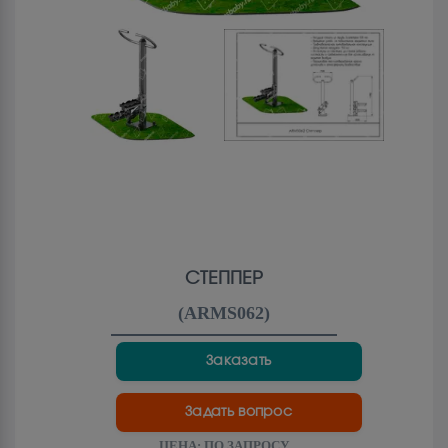
СТЕППЕР
(
ARMS062
)
Заказать
Задать вопрос
ЦЕНА:
ПО ЗАПРОСУ