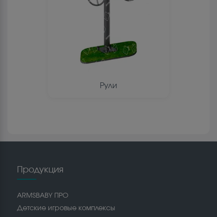
Рули
Продукция
ARMSBABY ПРО
Детские игровые комплексы