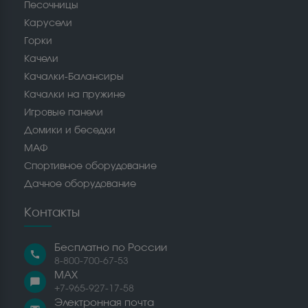
Песочницы
Карусели
Горки
Качели
Качалки-Балансиры
Качалки на пружине
Игровые панели
Домики и беседки
МАФ
Спортивное оборудование
Дачное оборудование
Контакты
Бесплатно по России
call
8-800-700-67-53
MAX
chat_bubble
+7-965-927-17-58
Электронная почта