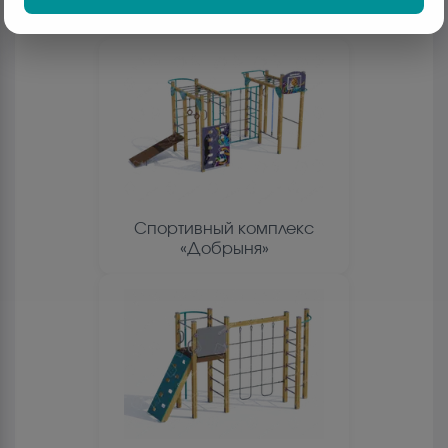
Спортивный комплекс
«Добрыня»