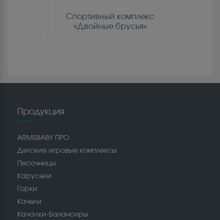
Спортивный комплекс
«Двойные брусья»
Продукция
ARMSBABY ПРО
Детские игровые комплексы
Песочницы
Карусели
Горки
Качели
Качалки-Балансиры