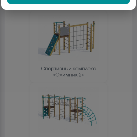
Спортивный комплекс
«Олимпик 2»