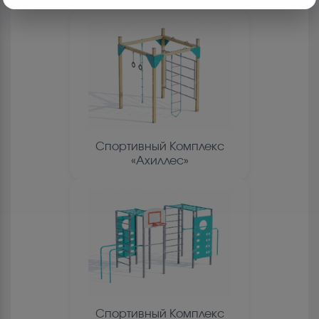
Спортивный Комплекс
«Ахиллес»
Спортивный Комплекс