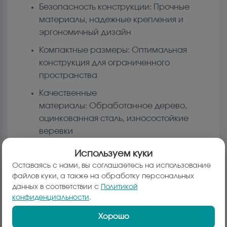
Безопасность конструкции: Прочные
материалы, надежные крепления и
эргономичный дизайн
Компактные размеры: Оптимальная
конструкция для ограниченного
пространства
Качественные
материалы: Обработанное дерево,
оцинкованная сталь, износостойкие
веревки
Соответствие стандартам: ГОСТ и
Используем куки
европейские стандарты безопасности
Оставаясь с нами, вы соглашаетесь на использование
файлов куки, а также на обработку персональных
данных в соответствии с
Политикой
конфиденциальности
.
ПОХОЖИЕ ТОВАРЫ:
Хорошо