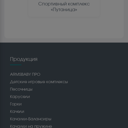
Спортивный комплекс
«Путаница»
Продукция
ARMSBABY ПРО
Детские игровые комплексы
Песочницы
Карусели
Горки
Качели
Качалки-Балансиры
Качалки на пружине