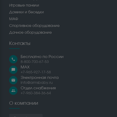
Игровые панели
Домики и беседки
МАФ
Спортивное оборудование
Дачное оборудование
Контакты
Бесплатно по России
call
8-800-700-67-53
MAX
chat_bubble
+7-965-927-17-58
Электронная почта
email
info@armsbaby.ru
Отдел снабжения
people
+7-960-384-36-64
О компании