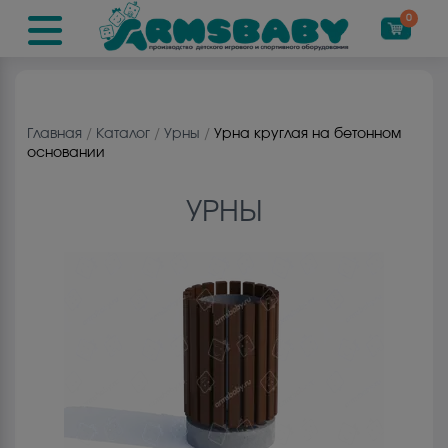
0
Главная
/
Каталог
/
Урны
/
Урна круглая на бетонном
основании
УРНЫ