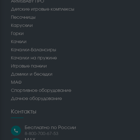
ARMSBABY ПРО
Детские игровые комплексы
Песочницы
Карусели
Горки
Качели
Качалки-Балансиры
Качалки на пружине
Игровые панели
Домики и беседки
МАФ
Спортивное оборудование
Дачное оборудование
Контакты
Бесплатно по России
call
8-800-700-67-53