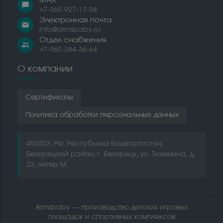
MAX
chat_bubble
+7-965-927-17-58
Электронная почта
email
info@armsbaby.ru
Отдел снабжения
people
+7-960-384-36-64
О компании
Сертификаты
Политика обработки персональных данных
453503, РФ, Республика Башкортостан,
Белорецкий район, г. Белорецк, ул. Тюленина, д.
22, литер М.
Armsbaby — производство детских игровых
площадок и спортивных комплексов