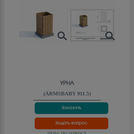
УРНА
(
ARMSBABY 911.5
)
Заказать
Задать вопрос
ЦЕНА:
ПО ЗАПРОСУ