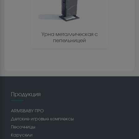
Урна металлическая с
пепельницей
Продукция
ARMSBABY ПРО
Детские игровые комплексы
Песочницы
Карусели