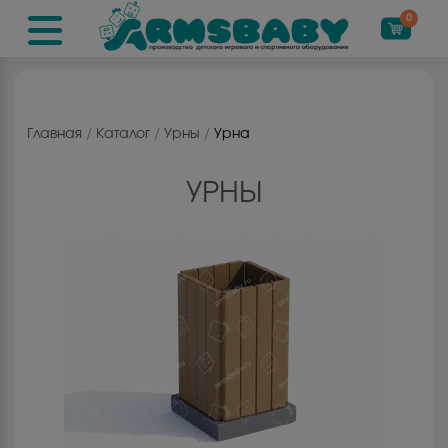
0
Главная
/
Каталог
/
Урны
/
Урна
УРНЫ