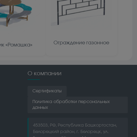
Ограждение газонное
ик «Ромашка»
О компании
Сертификаты
Политика обработки персональных
данных
453503, РФ, Республика Башкортостан,
Белорецкий район, г. Белорецк, ул.