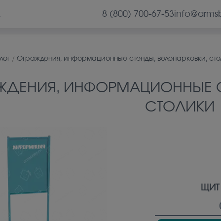
8 (800) 700-67-53
info@arms
А
лог
/
Ограждения, информационные стенды, велопарковки, сто
ЖДЕНИЯ, ИНФОРМАЦИОННЫЕ С
СТОЛИКИ
ЩИТ