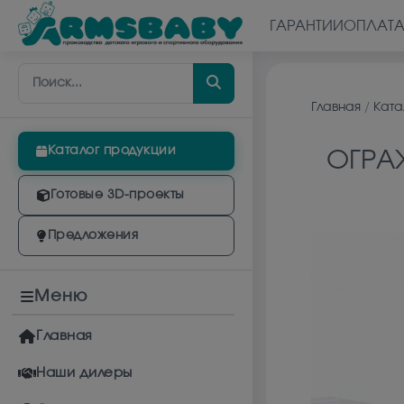
ГАРАНТИИ
ОПЛАТ
Главная
/
Ката
Каталог продукции
ОГРА
Готовые 3D-проекты
Предложения
Меню
Главная
Наши дилеры