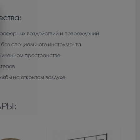
ства:
мосферных воздействий и повреждений
 без специального инструмента
ниченном пространстве
стеров
ужбы на открытом воздухе
РЫ: