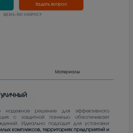
Задать вопрос
ЦЕНА:
ПО ЗАПРОСУ
Материалы
уличный
о надежное решение для эффективного
кция с защитной панелью обеспечивает
дений. Идеально подходит для установки
илых комплексов, территориях предприятий и