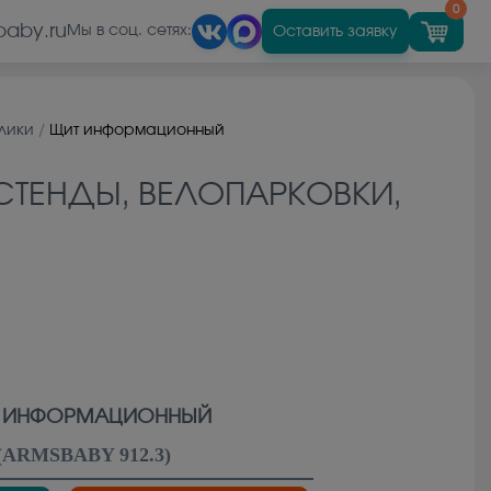
0
baby.ru
Оставить заявку
Мы в соц. сетях:
лики
/
Щит информационный
ТЕНДЫ, ВЕЛОПАРКОВКИ,
 ИНФОРМАЦИОННЫЙ
(
ARMSBABY 912.3
)