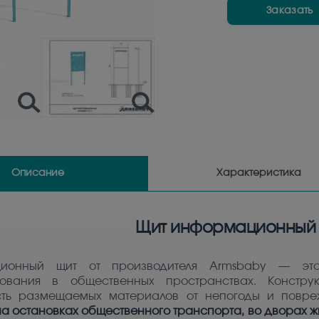
Заказать
Описание
Характеристика
Щит информационный 
ионный щит от производителя Armsbaby — эт
ования в общественных пространствах. Констру
ть размещаемых материалов от непогоды и повреж
на остановках общественного транспорта, во дворах ж