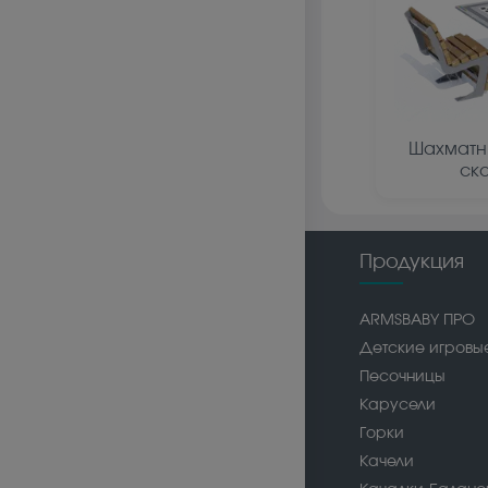
Шахматн
ск
Продукция
ARMSBABY ПРО
Детские игровы
Песочницы
Карусели
Горки
Качели