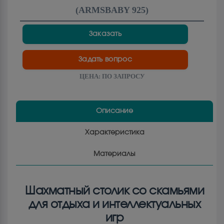
(
ARMSBABY 925
)
Заказать
Задать вопрос
ЦЕНА:
ПО ЗАПРОСУ
Описание
Характеристика
Материалы
Шахматный столик со скамьями
для отдыха и интеллектуальных
игр