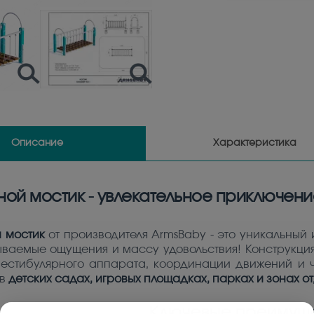
Описание
Характеристика
ой мостик - увлекательное приключени
 мостик
от производителя ArmsBaby - это уникальный 
ываемые ощущения и массу удовольствия! Конструкци
вестибулярного аппарата, координации движений и ч
 в
детских садах, игровых площадках, парках и зонах о
Ключевые преимуще