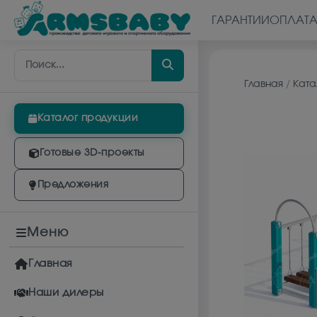
ГАРАНТИИ
ОПЛАТ
Главная
/
Ката
Каталог продукции
Готовые 3D-проекты
Предложения
Меню
Главная
Наши дилеры