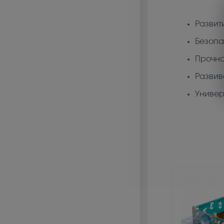
Развит
Безопа
Прочно
Развив
Универ