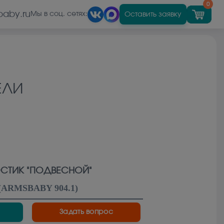
0
baby.ru
Оставить заявку
Мы в соц. сетях:
ЕЛИ
СТИК "ПОДВЕСНОЙ"
(
ARMSBABY 904.1
)
Задать вопрос