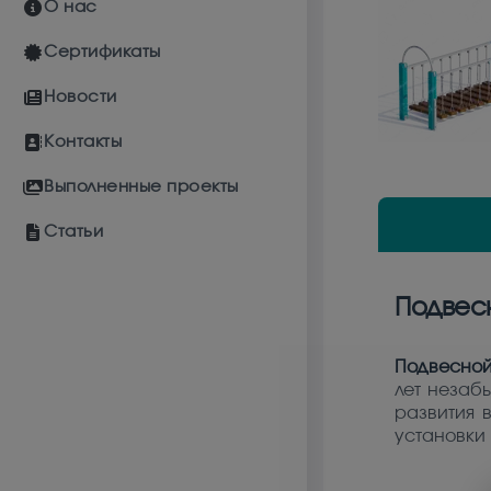
О нас
Сертификаты
Новости
Контакты
Выполненные проекты
Статьи
Подвесн
Подвесной
лет незаб
развития 
установки