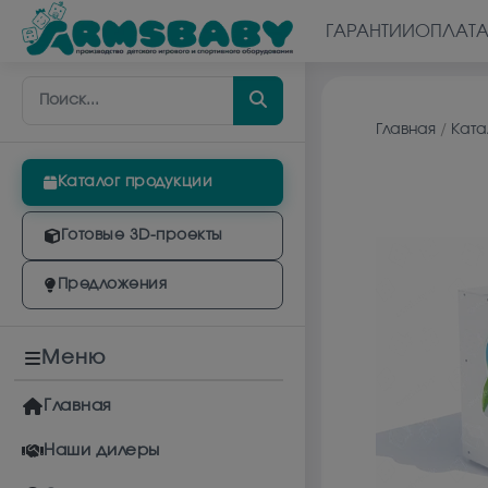
ГАРАНТИИ
ОПЛАТ
Главная
/
Ката
Каталог продукции
Готовые 3D-проекты
Предложения
Меню
Главная
Наши дилеры