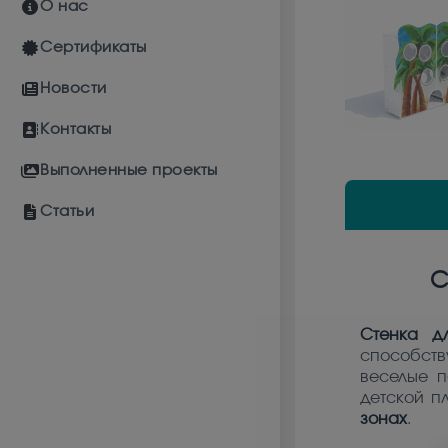
О нас
Сертификаты
Новости
Контакты
Выполненные проекты
Статьи
С
Стенка д
способств
веселые п
детской п
зонах
.