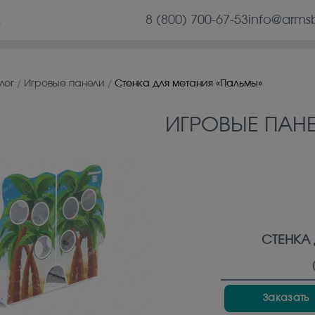
8 (800) 700-67-53
info@arms
А
лог
/
Игровые панели
/
Стенка для метания «Пальмы»
ИГРОВЫЕ ПАН
СТЕНКА
Заказать