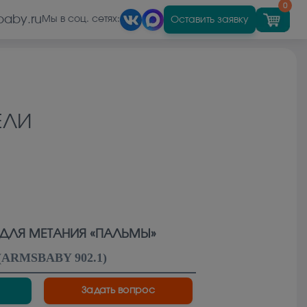
0
baby.ru
Оставить заявку
Мы в соц. сетях:
ЕЛИ
 ДЛЯ МЕТАНИЯ «ПАЛЬМЫ»
(
ARMSBABY 902.1
)
Задать вопрос