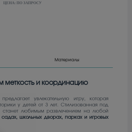
ЦЕНА:
ПО ЗАПРОСУ
Материалы
ем меткость и координацию
предлагает увлекательную игру, которая
орики у детей от 3 лет. Стилизованная под
я станет любимым развлечением на любой
 садах, школьных дворах, парках и игровых