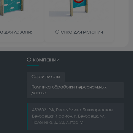
а для лазания
Стенка для метания
О компании
Сертификаты
Политика обработки персональных
данных
453503, РФ, Республика Башкортостан,
Белорецкий район, г. Белорецк, ул.
Тюленина, д. 22, литер М.