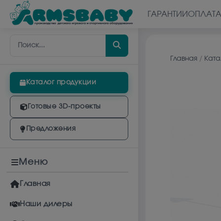
ГАРАНТИИ
ОПЛАТ
Главная
/
Ката
Каталог продукции
Готовые 3D-проекты
Предложения
Меню
Главная
Наши дилеры