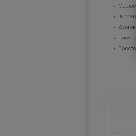
Соотве
Высока
Долгов
Прочно
Просто