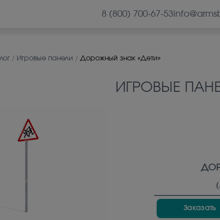
8 (800) 700-67-53
info@arms
А
лог
/
Игровые панели
/
Дорожный знак «Дети»
ИГРОВЫЕ ПАН
ДОР
(
Заказать