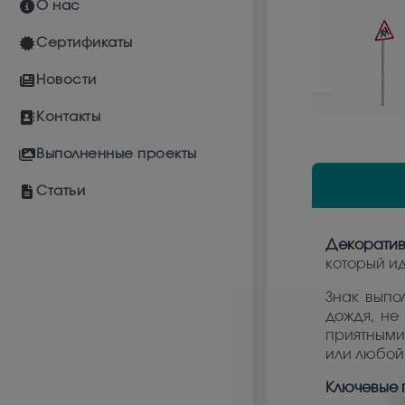
О нас
Сертификаты
Новости
Контакты
Выполненные проекты
Статьи
Декоратив
который ид
Знак выпо
дождя, не 
приятными 
или любой
Ключевые 