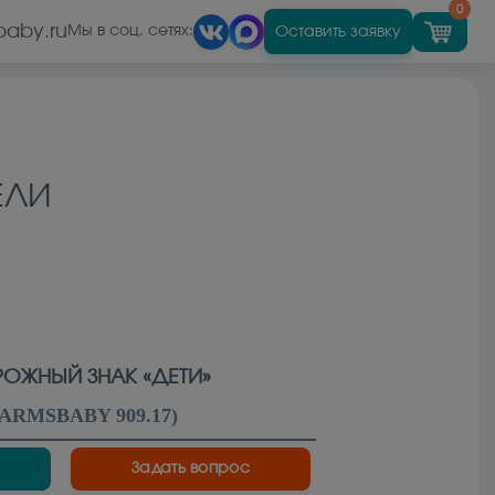
0
baby.ru
Оставить заявку
Мы в соц. сетях:
ЕЛИ
ОЖНЫЙ ЗНАК «ДЕТИ»
ARMSBABY 909.17
)
Задать вопрос