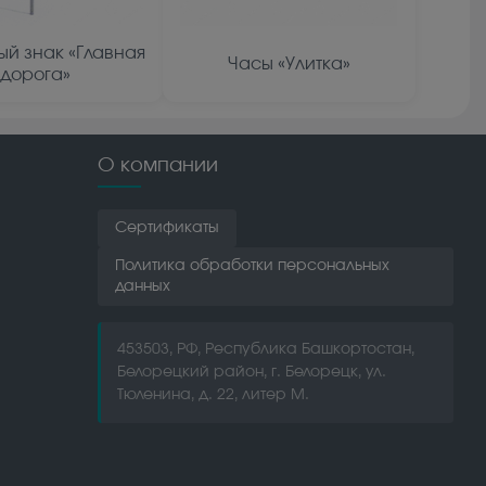
й знак «Главная
Часы «Улитка»
дорога»
О компании
Сертификаты
Политика обработки персональных
данных
453503, РФ, Республика Башкортостан,
Белорецкий район, г. Белорецк, ул.
Тюленина, д. 22, литер М.