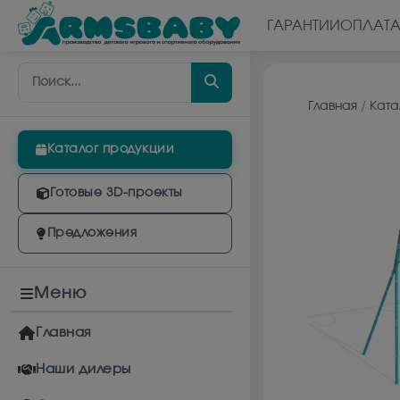
ГАРАНТИИ
ОПЛАТ
Главная
/
Ката
Каталог продукции
Готовые 3D-проекты
Предложения
Меню
Главная
Наши дилеры