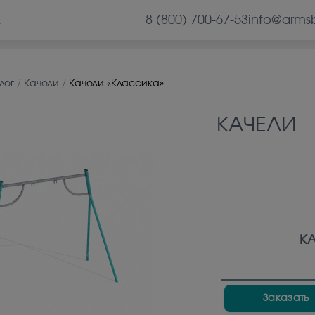
8 (800) 700-67-53
info@arms
А
лог
/
Качели
/
Качели «Классика»
КАЧЕЛИ
К
Заказать