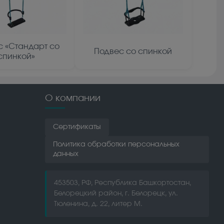
с «Стандарт со
Подвес со спинкой
спинкой»
О компании
Сертификаты
Политика обработки персональных
данных
453503, РФ, Республика Башкортостан,
Белорецкий район, г. Белорецк, ул.
Тюленина, д. 22, литер М.