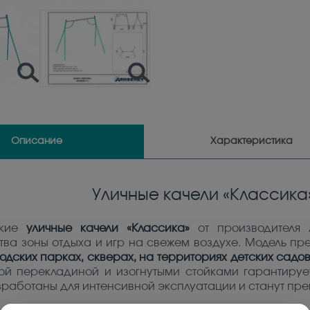
Описание
Характеристика
Уличные качели «Классик
кие
уличные качели «Классика»
от производителя 
тва зоны отдыха и игр на свежем воздухе. Модель пр
одских парках, скверах, на территориях детских садов
ой перекладиной и изогнутыми стойками гарантирует
зработаны для интенсивной эксплуатации и станут пр