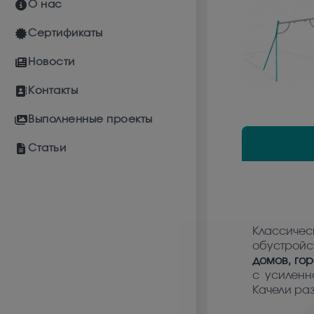
О нас
Сертификаты
Новости
Контакты
Выполненные проекты
Статьи
Классичес
обустройс
домов, гор
с усиленн
Качели ра