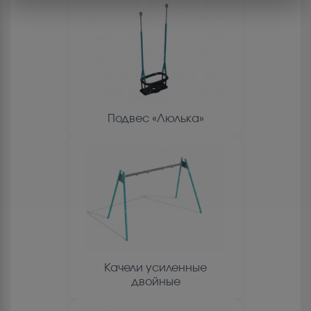
Подвес «Люлька»
Качели усиленные
двойные