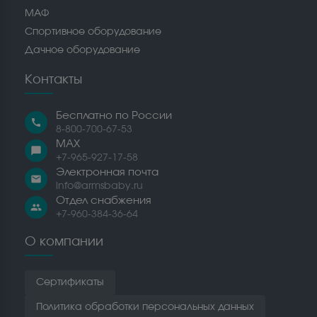
МАФ
Спортивное оборудование
Дачное оборудование
Контакты
Бесплатно по России
call
8-800-700-67-53
MAX
chat_bubble
+7-965-927-17-58
Электронная почта
email
info@armsbaby.ru
Отдел снабжения
people
+7-960-384-36-64
О компании
Сертификаты
Политика обработки персональных данных