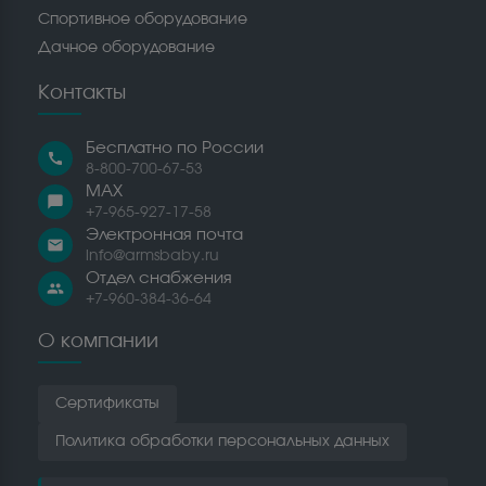
Спортивное оборудование
Дачное оборудование
Контакты
Бесплатно по России
call
8-800-700-67-53
MAX
chat_bubble
+7-965-927-17-58
Электронная почта
email
info@armsbaby.ru
Отдел снабжения
people
+7-960-384-36-64
О компании
Сертификаты
Политика обработки персональных данных