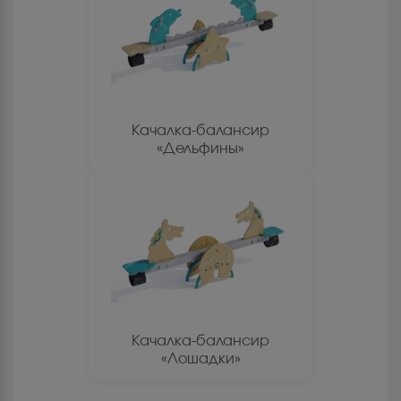
Качалка-балансир
«Дельфины»
Качалка-балансир
«Лошадки»