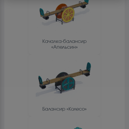
Качалка-балансир
«Апельсин»
Балансир «Колесо»