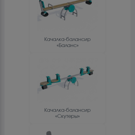
Качалка-балансир
«Баланс»
Качалка-балансир
«Скутеры»