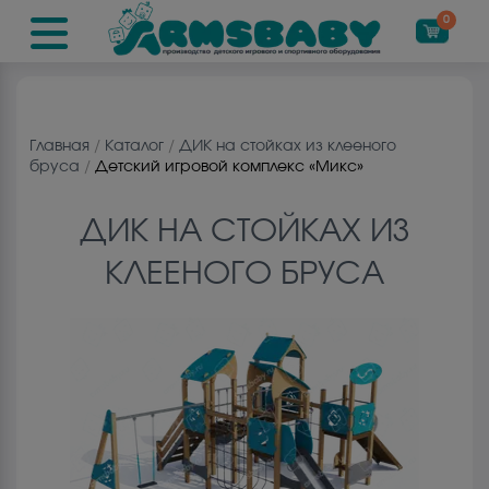
0
Главная
/
Каталог
/
ДИК на cтойках из клееного
бруса
/
Детский игровой комплекс «Микс»
ДИК НА CТОЙКАХ ИЗ
КЛЕЕНОГО БРУСА