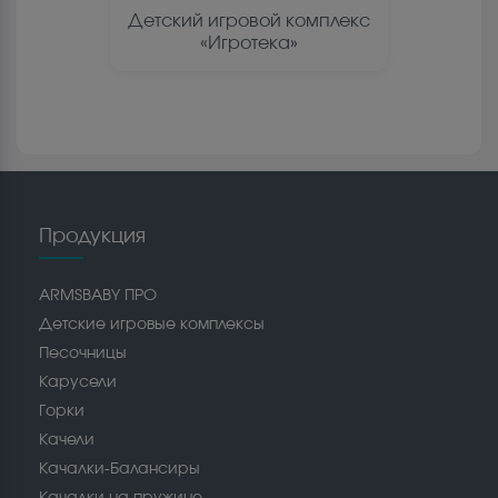
Детский игровой комплекс
«Игротека»
Продукция
ARMSBABY ПРО
Детские игровые комплексы
Песочницы
Карусели
Горки
Качели
Качалки-Балансиры
Качалки на пружине