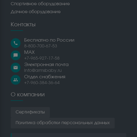
Спортивное оборудование
Дачное оборудование
Контакты
Бесплатно по России
call
8-800-700-67-53
MAX
chat_bubble
+7-965-927-17-58
Электронная почта
email
info@armsbaby.ru
Отдел снабжения
people
+7-960-384-36-64
О компании
Сертификаты
Политика обработки персональных данных