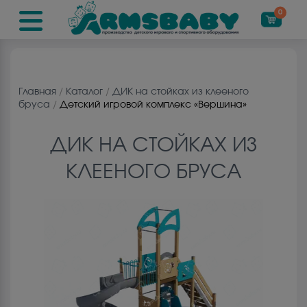
0
Главная
/
Каталог
/
ДИК на cтойках из клееного
бруса
/
Детский игровой комплекс «Вершина»
ДИК НА CТОЙКАХ ИЗ
КЛЕЕНОГО БРУСА