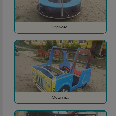
Карусель
Машинка