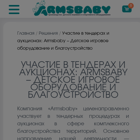
0
Главная
/
Решения
/
Участие в тендерах и
аукционах: Armsbaby – Детское игровое
оборудование и благоустройство
УЧАСТИЕ В ТЕНДЕРАХ И
АУКЦИОНАХ: ARMSBABY
– ДЕТСКОЕ ИГРОВОЕ
ОБОРУДОВАНИЕ И
БЛАГОУСТРОЙСТВО
Компания «Armsbaby» целенаправленно
участвует в тендерных процедурах и
аукционах в сфере комплексного
благоустройства территорий. Основное
направление нашей деятельности —