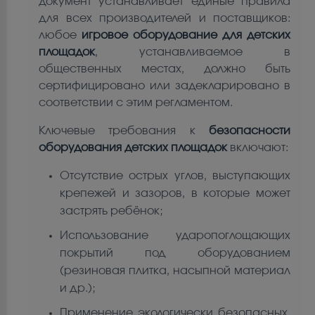
документ устанавливает единые правила
для всех производителей и поставщиков:
любое
игровое оборудование для детских
площадок
, устанавливаемое в
общественных местах, должно быть
сертифицировано или задекларировано в
соответствии с этим регламентом.
Ключевые требования к
безопасности
оборудования детских площадок
включают:
Отсутствие острых углов, выступающих
крепежей и зазоров, в которые может
застрять ребёнок;
Использование ударопоглощающих
покрытий под оборудованием
(резиновая плитка, насыпной материал
и др.);
Применение экологически безопасных,