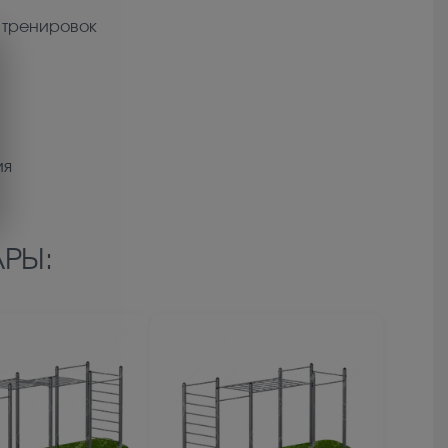
 тренировок
ия
РЫ: