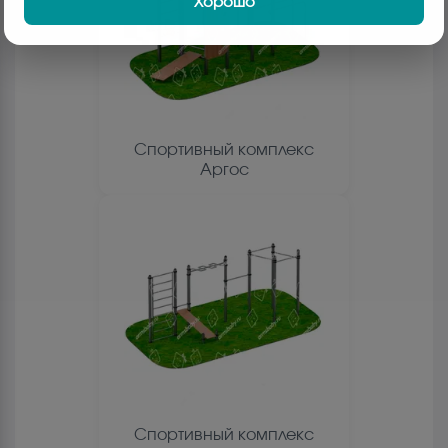
Хорошо
Спортивный комплекс
Аргос
Спортивный комплекс