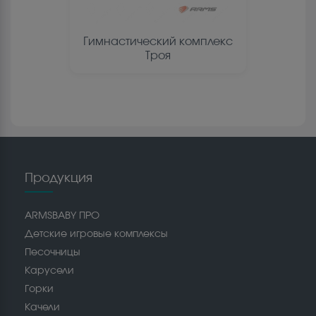
Гимнастический комплекс
Троя
Продукция
ARMSBABY ПРО
Детские игровые комплексы
Песочницы
Карусели
Горки
Качели