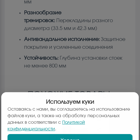
мм
Разнообразие
тренировок:
Перекладины разного
диаметра (33.5 мм и 42.3 мм)
Антивандальное исполнение:
Защитное
покрытие и усиленные соединения
Устойчивость:
Глубина установки стоек
не менее 800 мм
ПОХОЖИЕ ТОВАРЫ:
Используем куки
Оставаясь с нами, вы соглашаетесь на использование
файлов куки, а также на обработку персональных
данных в соответствии с
Политикой
конфиденциальности
.