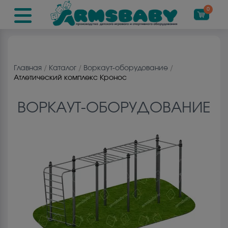
0
Главная
/
Каталог
/
Воркаут-оборудование
/
Атлетический комплекс Кронос
ВОРКАУТ-ОБОРУДОВАНИЕ