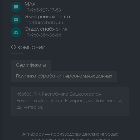
MAX
chat_bubble
+7-965-927-17-58
Электронная почта
email
info@armsbaby.ru
Отдел снабжения
people
+7-960-384-36-64
О компании
Сертификаты
Политика обработки персональных данных
453503, РФ, Республика Башкортостан,
Белорецкий район, г. Белорецк, ул. Тюленина, д.
22, литер М.
Armsbaby — производство детских игровых