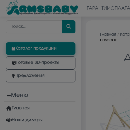
ГАРАНТИИ
ОПЛАТ
Главная
/
Ката
полоса»
Каталог продукции
Д
Готовые 3D-проекты
Предложения
Меню
Главная
Наши дилеры