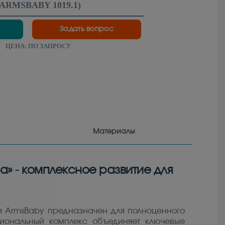
ARMSBABY 1019.1
)
Задать вопрос
ЦЕНА:
ПО ЗАПРОСУ
Материалы
» - комплексное развитие для
я ArmsBaby предназначен для полноценного
кциональный комплекс объединяет ключевые