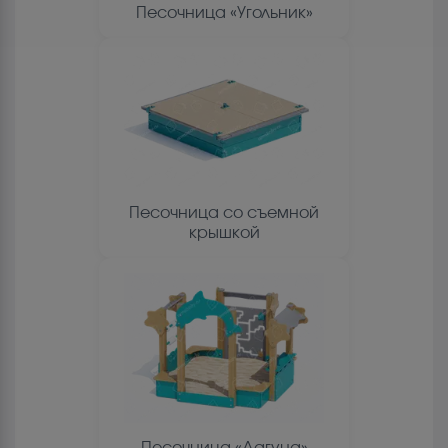
Песочница «Угольник»
Песочница со съемной
крышкой
Песочница «Лагуна»