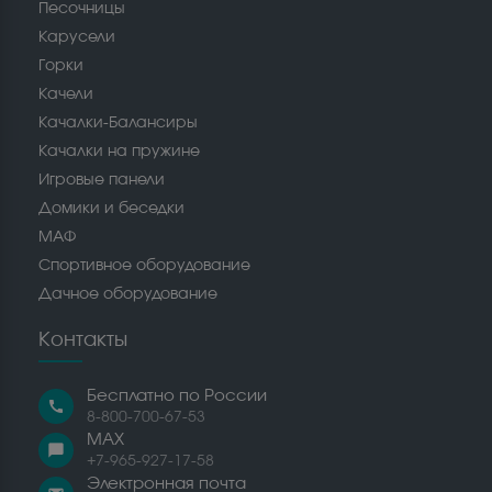
Песочницы
Карусели
Горки
Качели
Качалки-Балансиры
Качалки на пружине
Игровые панели
Домики и беседки
МАФ
Спортивное оборудование
Дачное оборудование
Контакты
Бесплатно по России
call
8-800-700-67-53
MAX
chat_bubble
+7-965-927-17-58
Электронная почта