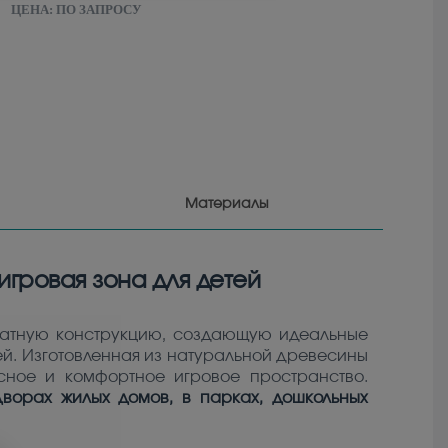
ЦЕНА:
ПО ЗАПРОСУ
Материалы
гровая зона для детей
ратную конструкцию, создающую идеальные
ей. Изготовленная из натуральной древесины
сное и комфортное игровое пространство.
дворах жилых домов, в парках, дошкольных