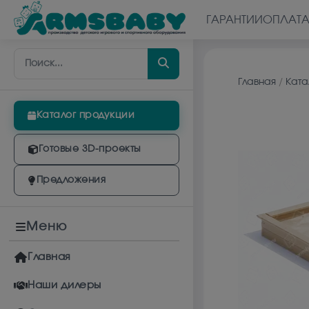
ГАРАНТИИ
ОПЛАТ
Главная
/
Ката
Каталог продукции
Готовые 3D-проекты
Предложения
Меню
Главная
Наши дилеры