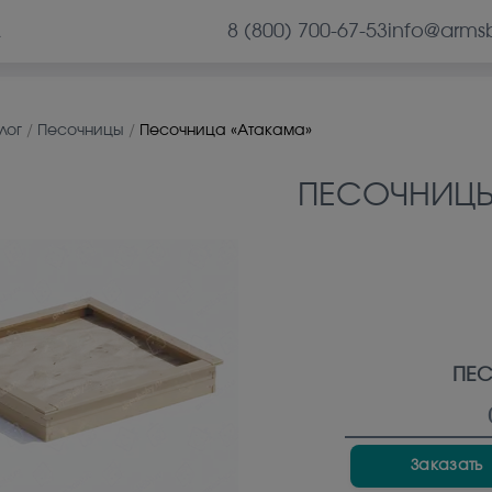
8 (800) 700-67-53
info@arms
А
лог
/
Песочницы
/
Песочница «Атакама»
ПЕСОЧНИЦ
ПЕС
Заказать