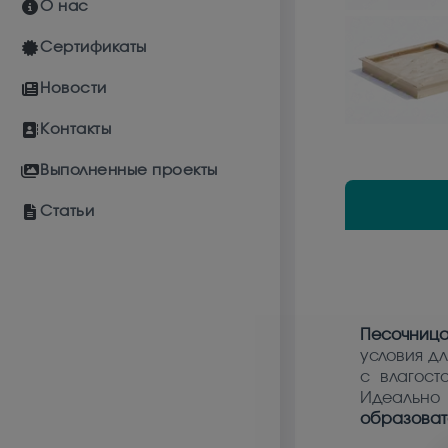
О нас
Сертификаты
Новости
Контакты
Выполненные проекты
Статьи
Песочница
условия дл
с влагост
Идеально 
образоват