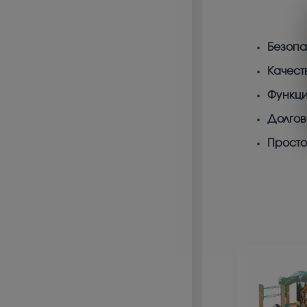
Безопа
Качест
Функци
Долгов
Просто