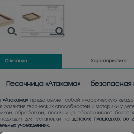
Описание
Характеристика
Песочница «Атакама» — безопасная и
 «Атакама»
представляет собой классическую квад
я развития творческих способностей и моторики у дет
ойкой обработкой, песочница обеспечивает безопа
подходит для установки на
детских площадках во 
ельных учреждениях
.