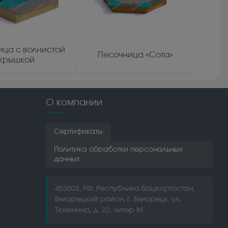
ица с волнистой
Песочница «Сота»
крышкой
О компании
Сертификаты
Политика обработки персональных
данных
453503, РФ, Республика Башкортостан,
Белорецкий район, г. Белорецк, ул.
Тюленина, д. 22, литер М.