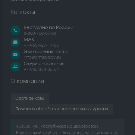
Контакты
Бесплатно по России
call
8-800-700-67-53
MAX
chat_bubble
+7-965-927-17-58
Электронная почта
email
info@armsbaby.ru
Отдел снабжения
people
+7-960-384-36-64
О компании
Сертификаты
Политика обработки персональных данных
453503, РФ, Республика Башкортостан,
Белорецкий район, г. Белорецк, ул. Тюленина, д.