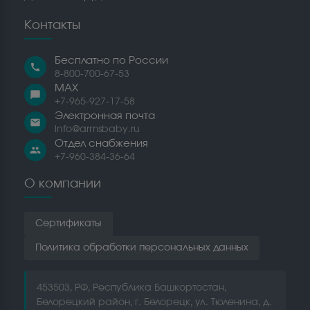
Контакты
Бесплатно по России
call
8-800-700-67-53
MAX
chat_bubble
+7-965-927-17-58
Электронная почта
email
info@armsbaby.ru
Отдел снабжения
people
+7-960-384-36-64
О компании
Сертификаты
Политика обработки персональных данных
453503, РФ, Республика Башкортостан,
Белорецкий район, г. Белорецк, ул. Тюленина, д.