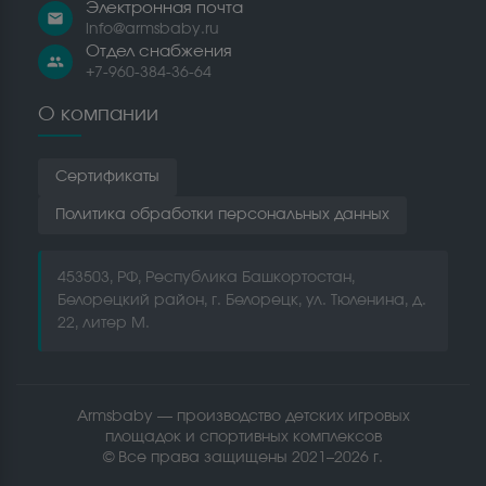
Электронная почта
email
info@armsbaby.ru
Отдел снабжения
people
+7-960-384-36-64
О компании
Сертификаты
Политика обработки персональных данных
453503, РФ, Республика Башкортостан,
Белорецкий район, г. Белорецк, ул. Тюленина, д.
22, литер М.
Armsbaby — производство детских игровых
площадок и спортивных комплексов
© Все права защищены 2021–2026 г.