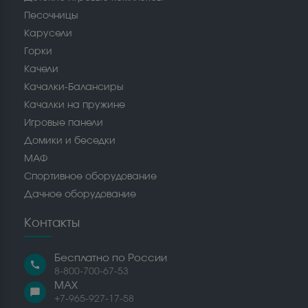
Песочницы
Карусели
Горки
Качели
Качалки-Балансиры
Качалки на пружине
Игровые панели
Домики и беседки
МАФ
Спортивное оборудование
Дачное оборудование
Контакты
Бесплатно по России
call
8-800-700-67-53
MAX
chat_bubble
+7-965-927-17-58