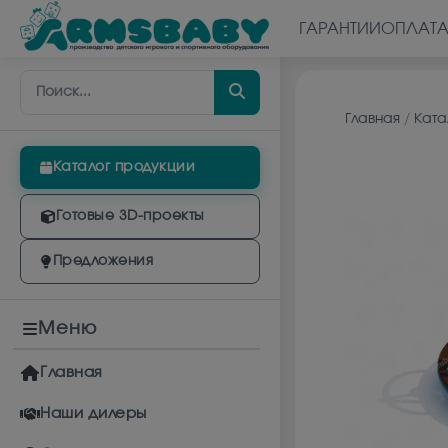
ГАРАНТИИ
ОПЛАТ
Главная
/
Ката
Каталог продукции
Готовые 3D-проекты
Предложения
Меню
Главная
Наши дилеры