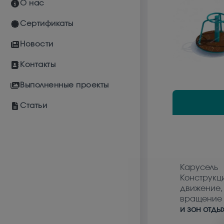
О нас
Сертификаты
Новости
Контакты
Выполненные проекты
Статьи
Карусель
Конструкц
движение,
вращение 
и зон отды