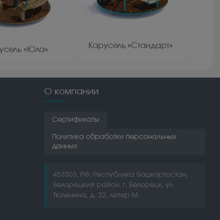
Карусель «Стандарт»
усель «Юла»
О компании
Сертификаты
Политика обработки персональных
данных
453503, РФ, Республика Башкортостан,
Белорецкий район, г. Белорецк, ул.
Тюленина, д. 22, литер М.