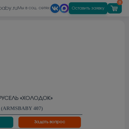
0
baby.ru
Оставить заявку
Мы в соц. сетях:
РУСЕЛЬ «ХОЛОДОК»
(
ARMSBABY 407
)
Задать вопрос