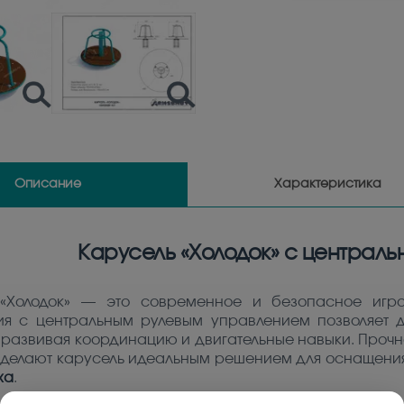
Описание
Характеристика
Карусель «Холодок» с централ
 «Холодок» — это современное и безопасное игро
ия с центральным рулевым управлением позволяет д
 развивая координацию и двигательные навыки. Прочн
делают карусель идеальным решением для оснащени
ха
.