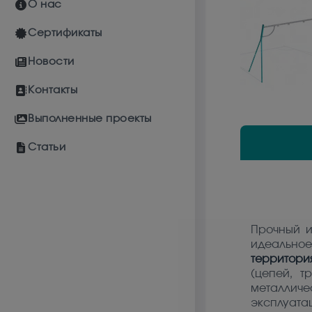
О нас
Сертификаты
Новости
Контакты
Выполненные проекты
Статьи
Прочный и
идеальное
территори
(цепей, т
металличе
эксплуатац