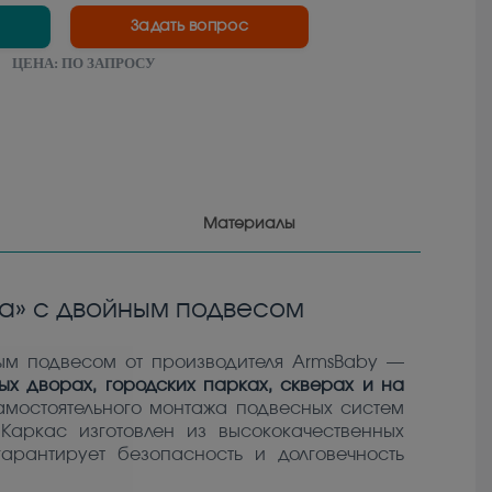
Задать вопрос
ЦЕНА:
ПО ЗАПРОСУ
Материалы
ка» с двойным подвесом
ым подвесом от производителя ArmsBaby —
ых дворах, городских парках, скверах и на
амостоятельного монтажа подвесных систем
 Каркас изготовлен из высококачественных
арантирует безопасность и долговечность