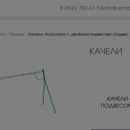
8 (800) 700-67-53
info@arms
А
лог
/
Качели
/
Качели «Классика с двойным подвесом» (подвес в
КАЧЕЛИ
КАЧЕЛИ
ПОДВЕСОМ