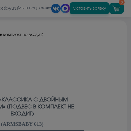
0
baby.ru
Оставить заявку
Мы в соц. сетях:
 комплект не входит)
 «КЛАССИКА С ДВОЙНЫМ
» (ПОДВЕС В КОМПЛЕКТ НЕ
ВХОДИТ)
(
ARMSBABY 613
)