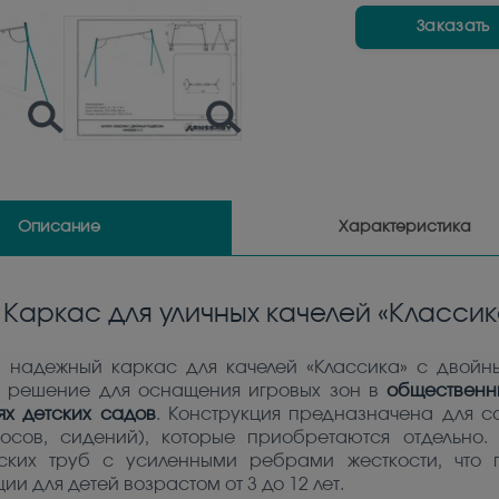
Заказать
Описание
Характеристика
Каркас для уличных качелей «Класси
 надежный каркас для качелей «Классика» с двойн
 решение для оснащения игровых зон в
общественн
ях детских садов
. Конструкция предназначена для с
росов, сидений), которые приобретаются отдельно.
ских труб с усиленными ребрами жесткости, что г
ии для детей возрастом от 3 до 12 лет.