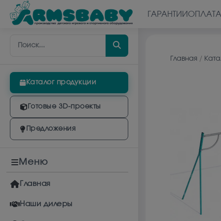
ГАРАНТИИ
ОПЛАТ
Главная
/
Ката
Каталог продукции
Готовые 3D-проекты
Предложения
Меню
Главная
Наши дилеры