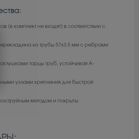
ства:
 (в комплект не входят) в соответствии с
 перекладина из трубы 57x3.5 мм с ребрами
аглушками торцы труб, устойчивая А-
енными узлами крепления для быстрой
коструйным методом и покрыты
РЫ: