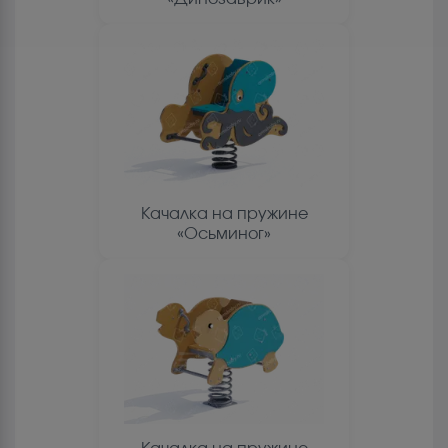
Качалка на пружине
«Осьминог»