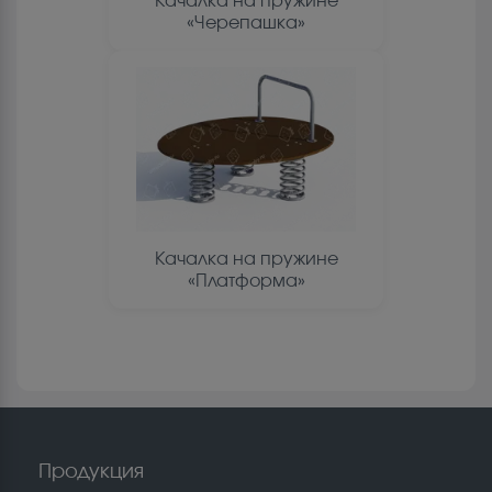
Качалка на пружине
«Черепашка»
Качалка на пружине
«Платформа»
Продукция