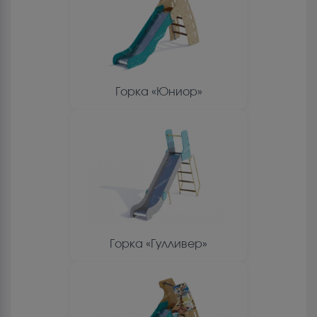
Горка «Юниор»
Горка «Гулливер»