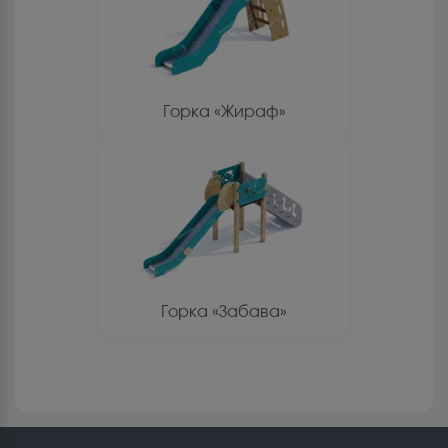
Горка «Жираф»
Горка «Забава»