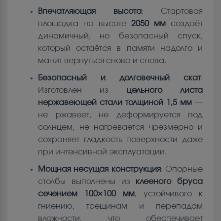
Впечатляющая высота
: Стартовая
площадка на высоте
2050 мм
создаёт
динамичный, но безопасный спуск,
который остаётся в памяти надолго и
манит вернуться снова и снова.
Безопасный и долговечный скат
:
Изготовлен из
цельного листа
нержавеющей стали толщиной 1,5 мм
—
не ржавеет, не деформируется под
солнцем, не нагревается чрезмерно и
сохраняет гладкость поверхности даже
при интенсивной эксплуатации.
Мощная несущая конструкция
: Опорные
столбы выполнены из
клееного бруса
сечением 100×100 мм
, устойчивого к
гниению, трещинам и перепадам
влажности, что обеспечивает