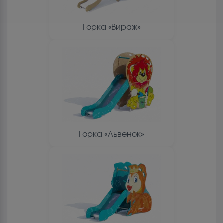
Горка «Вираж»
Горка «Львенок»