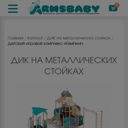
0
Главная
/
Каталог
/
ДИК на металличеcких стойках
/
Детский игровой комплекс «Кемпинг»
ДИК НА МЕТАЛЛИЧЕCКИХ
СТОЙКАХ