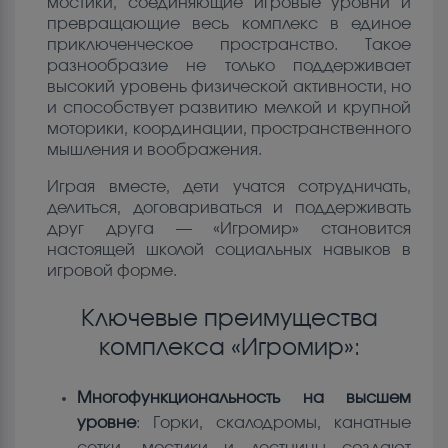
мостики, соединяющие игровые уровни и
превращающие весь комплекс в единое
приключенческое пространство. Такое
разнообразие не только поддерживает
высокий уровень физической активности, но
и способствует развитию мелкой и крупной
моторики, координации, пространственного
мышления и воображения.
Играя вместе, дети учатся сотрудничать,
делиться, договариваться и поддерживать
друг друга — «Игромир» становится
настоящей школой социальных навыков в
игровой форме.
Ключевые преимущества
комплекса «Игромир»:
Многофункциональность на высшем
уровне
: Горки, скалодромы, канатные
сетки, мостики и лестницы создают