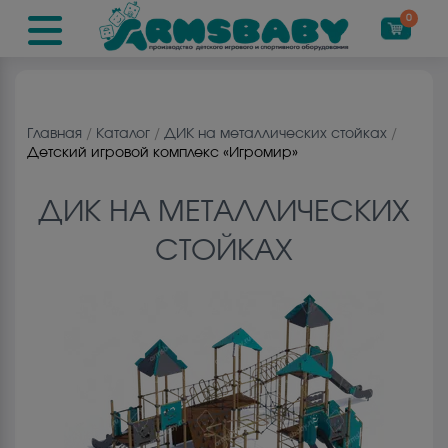
0
Главная
/
Каталог
/
ДИК на металличеcких стойках
/
Детский игровой комплекс «Игромир»
ДИК НА МЕТАЛЛИЧЕCКИХ
СТОЙКАХ