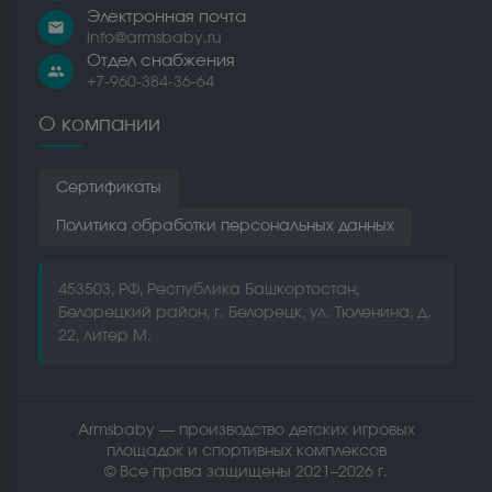
Электронная почта
email
info@armsbaby.ru
Отдел снабжения
people
+7-960-384-36-64
О компании
Сертификаты
Политика обработки персональных данных
453503, РФ, Республика Башкортостан,
Белорецкий район, г. Белорецк, ул. Тюленина, д.
22, литер М.
Armsbaby — производство детских игровых
площадок и спортивных комплексов
© Все права защищены 2021–2026 г.