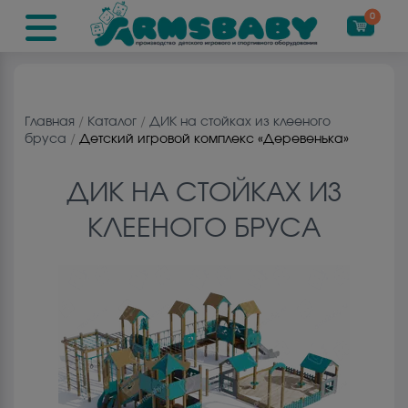
0
Главная
/
Каталог
/
ДИК на cтойках из клееного
бруса
/
Детский игровой комплекс «Деревенька»
ДИК НА CТОЙКАХ ИЗ
КЛЕЕНОГО БРУСА