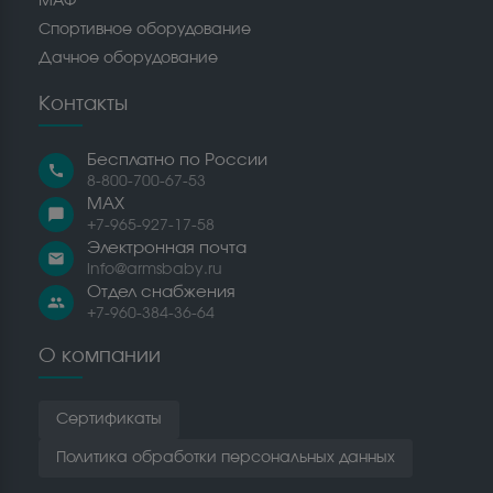
МАФ
Спортивное оборудование
Дачное оборудование
Контакты
Бесплатно по России
call
8-800-700-67-53
MAX
chat_bubble
+7-965-927-17-58
Электронная почта
email
info@armsbaby.ru
Отдел снабжения
people
+7-960-384-36-64
О компании
Сертификаты
Политика обработки персональных данных