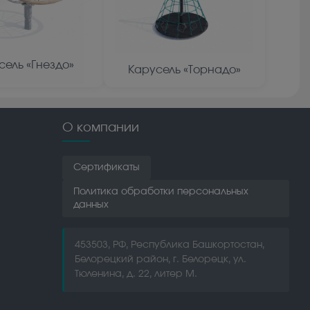
сель «Гнездо»
Карусель «Торнадо»
О компании
Сертификаты
Политика обработки персональных
данных
453503, РФ, Республика Башкортостан,
Белорецкий район, г. Белорецк, ул.
Тюленина, д. 22, литер М.