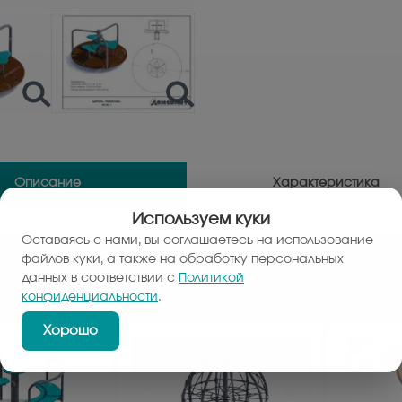
Описание
Характеристика
Используем куки
Оставаясь с нами, вы соглашаетесь на использование
файлов куки, а также на обработку персональных
ПОХОЖИЕ ТОВА
данных в соответствии с
Политикой
конфиденциальности
.
Хорошо