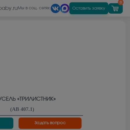
0
baby.ru
Оставить заявку
Мы в соц. сетях:
УСЕЛЬ «ТРИЛИСТНИК»
(
АВ 407.1
)
Задать вопрос