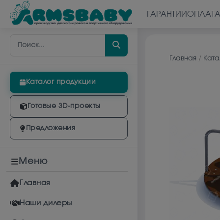
ГАРАНТИИ
ОПЛАТ
Главная
/
Ката
Каталог продукции
Готовые 3D-проекты
Предложения
Меню
Главная
Наши дилеры